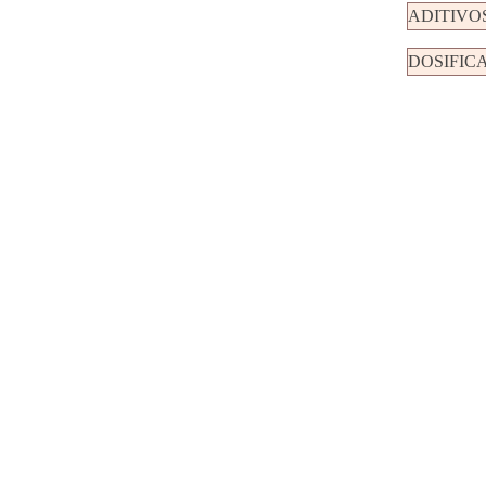
ADITIVO
DOSIFIC
ADVANCE C