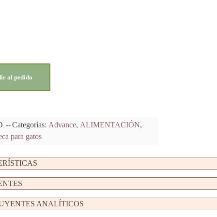
ir al pedido
D
Categorías:
Advance
,
ALIMENTACIÓN
,
ca para gatos
RÍSTICAS
ENTES
UYENTES ANALÍTICOS