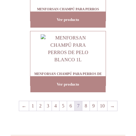
MENFORSAN CHAMPÚ PARA PERROS
CON ACEITE DE VISÓN 5L
Ver producto
MENFORSAN CHAMPÚ PARA PERROS DE
PELO BLANCO 1L
Ver producto
←
1
2
3
4
5
6
7
8
9
10
→