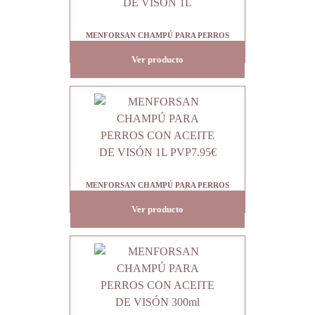
MENFORSAN CHAMPÚ PARA PERROS
CON ACEITE DE VISÓN 1L
Ver producto
MENFORSAN CHAMPÚ PARA PERROS
CON ACEITE DE VISÓN 1L PVP7.95€
Ver producto