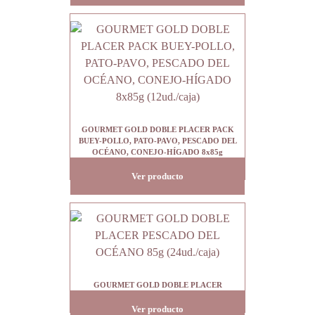
GOURMET GOLD DOBLE PLACER PACK
BUEY-POLLO, PATO-PAVO, PESCADO DEL
OCÉANO, CONEJO-HÍGADO 8x85g
(12ud./caja)
Ver producto
GOURMET GOLD DOBLE PLACER
PESCADO DEL OCÉANO 85g (24ud./caja)
Ver producto