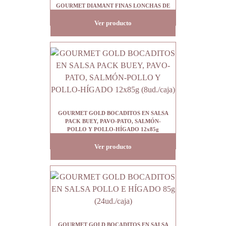
GOURMET DIAMANT FINAS LONCHAS DE
CARNES ASADAS 85g (24ud./caja)
Ver producto
GOURMET GOLD BOCADITOS EN SALSA
PACK BUEY, PAVO-PATO, SALMÓN-
POLLO Y POLLO-HÍGADO 12x85g
(8ud./caja)
Ver producto
GOURMET GOLD BOCADITOS EN SALSA