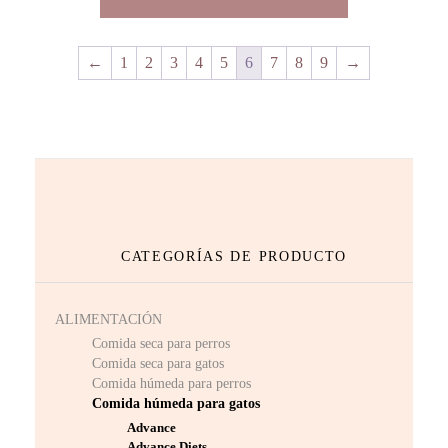
←
1
2
3
4
5
6
7
8
9
→
CATEGORÍAS DE PRODUCTO
ALIMENTACIÓN
Comida seca para perros
Comida seca para gatos
Comida húmeda para perros
Comida húmeda para gatos
Advance
Advance Diets