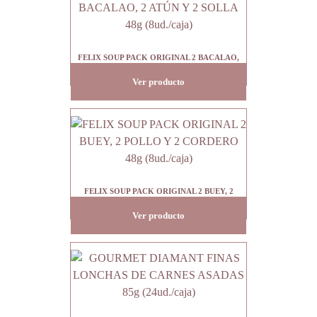
FELIX SOUP PACK ORIGINAL 2 BACALAO,
2 ATÚN Y 2 SOLLA 48g (8ud./caja)
Ver producto
FELIX SOUP PACK ORIGINAL 2 BUEY, 2
POLLO Y 2 CORDERO 48g (8ud./caja)
Ver producto