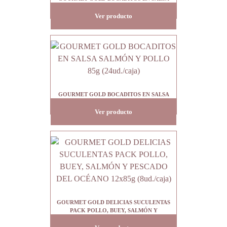
POLLO E HÍGADO 85g (24ud./caja)
Ver producto
GOURMET GOLD BOCADITOS EN SALSA
SALMÓN Y POLLO 85g (24ud./caja)
Ver producto
GOURMET GOLD DELICIAS SUCULENTAS
PACK POLLO, BUEY, SALMÓN Y
PESCADO DEL OCÉANO 12x85g (8ud./caja)