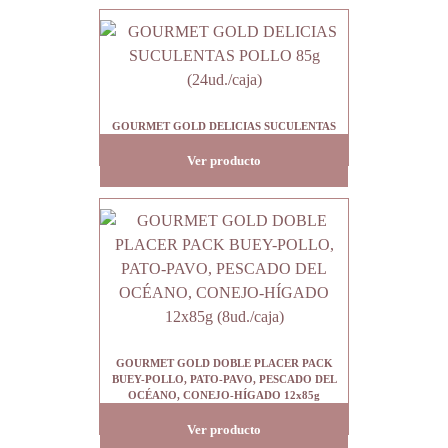
GOURMET GOLD DELICIAS SUCULENTAS
POLLO 85g (24ud./caja)
Ver producto
GOURMET GOLD DOBLE PLACER PACK
BUEY-POLLO, PATO-PAVO, PESCADO DEL
OCÉANO, CONEJO-HÍGADO 12x85g
(8ud./caja)
Ver producto